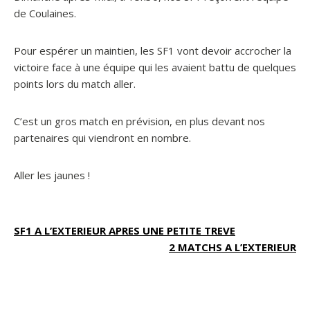
de Coulaines.
Pour espérer un maintien, les SF1 vont devoir accrocher la
victoire face à une équipe qui les avaient battu de quelques
points lors du match aller.
C’est un gros match en prévision, en plus devant nos
partenaires qui viendront en nombre.
Aller les jaunes !
Navigation
SF1 A L’EXTERIEUR APRES UNE PETITE TREVE
2 MATCHS A L’EXTERIEUR
de
l’article