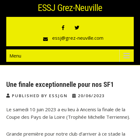
Skip
ESSJ Grez-Neuville
to
content
essj@grez-neuville.com
Menu
Une finale exceptionnelle pour nos SF1
PUBLISHED BY ESSJGN
20/06/2023
Le samedi 10 juin 2023 a eu lieu à Ancenis la finale de la
Coupe des Pays de la Loire (Trophée Michelle Terrienne).
Grande première pour notre club d’arriver à ce stade la