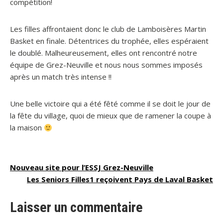
compétition!
Les filles affrontaient donc le club de Lamboisères Martin
Basket en finale. Détentrices du trophée, elles espéraient
le doublé. Malheureusement, elles ont rencontré notre
équipe de Grez-Neuville et nous nous sommes imposés
après un match très intense !!
Une belle victoire qui a été fêté comme il se doit le jour de
la fête du village, quoi de mieux que de ramener la coupe à
la maison
Navigation
Nouveau site pour l’ESSJ Grez-Neuville
Les Seniors Filles1 reçoivent Pays de Laval Basket
de
l’article
Laisser un commentaire